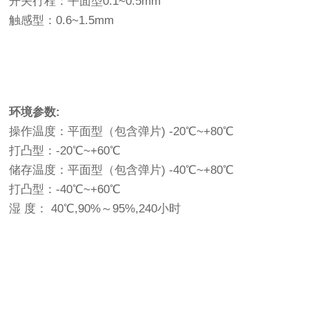
开关行程：平面型0.1~0.5mm
触感型：0.6~1.5mm
环境参数:
操作温度：平面型（包含弹片) -20℃~+80℃
打凸型：-20℃~+60℃
储存温度：平面型（包含弹片) -40℃~+80℃
打凸型：-40℃~+60℃
湿 度： 40℃,90%～95%,240小时