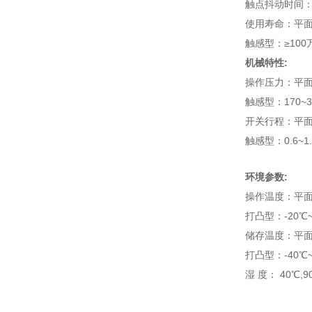
触点抖动时间：
使用寿命：平面
触感型：≥100
机械特性:
操作压力：平面型5
触感型：170~3
开关行程：平面型
触感型：0.6~1
环境参数:
操作温度：平面型
打凸型：-20℃~
储存温度：平面型
打凸型：-40℃~
湿 度： 40℃,9