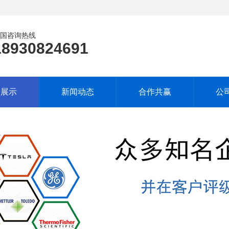
国咨询热线
18930824691
品展示
新闻动态
合作共赢
公