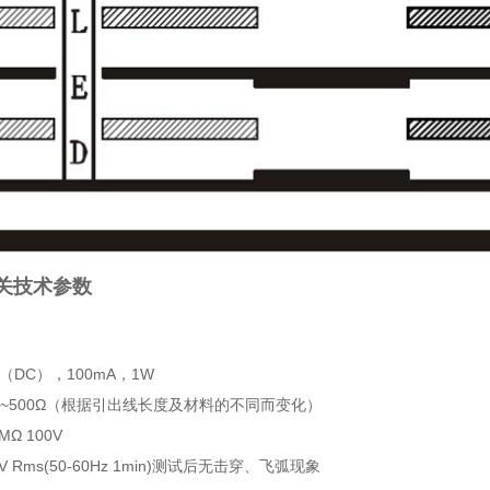
关技术参数
（DC），100mA，1W
Ω~500Ω（根据引出线长度及材料的不同而变化）
Ω 100V
 Rms(50-60Hz 1min)测试后无击穿、飞弧现象