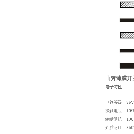
山奔薄膜开
电子特性:
电路等级：35V
接触电阻：10
绝缘阻抗：100M
介质耐压：250V